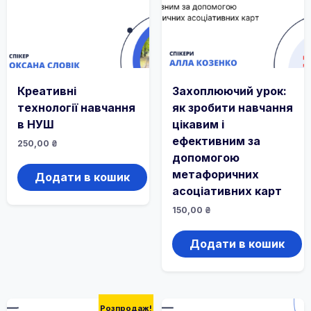
Креативні
Захоплюючий урок:
технології навчання
як зробити навчання
в НУШ
цікавим і
ефективним за
250,00
₴
допомогою
метафоричних
Додати в кошик
асоціативних карт
150,00
₴
Додати в кошик
Розпродаж!