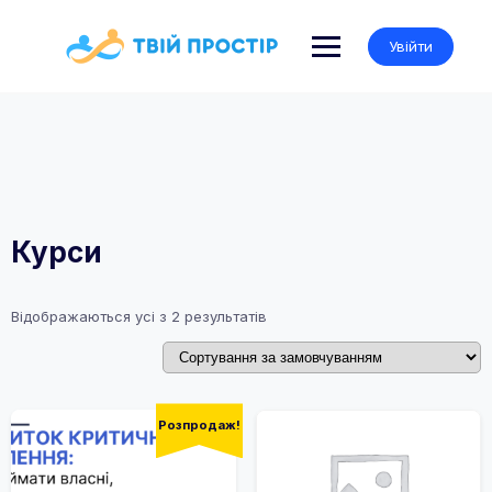
Skip
to
Увійти
content
Курси
Відображаються усі з 2 результатів
Розпродаж!