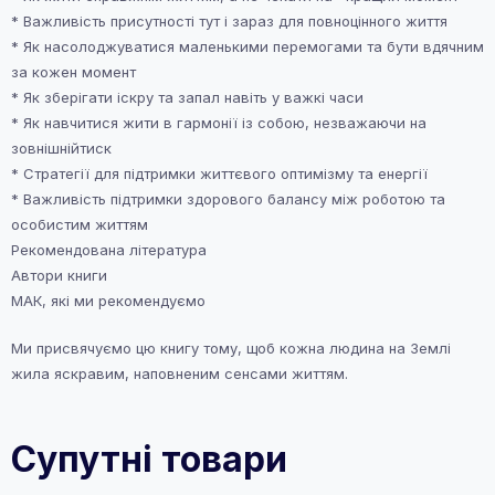
* Важливість присутності тут і зараз для повноцінного життя
* Як насолоджуватися маленькими перемогами та бути вдячним
за кожен момент
* Як зберігати іскру та запал навіть у важкі часи
* Як навчитися жити в гармонії із собою, незважаючи на
зовнішнійтиск
* Стратегії для підтримки життєвого оптимізму та енергії
* Важливість підтримки здорового балансу між роботою та
особистим життям
Рекомендована література
Автори книги
МАК, які ми рекомендуємо
Ми присвячуємо цю книгу тому, щоб кожна людина на Землі
жила яскравим, наповненим сенсами життям.
Супутні товари