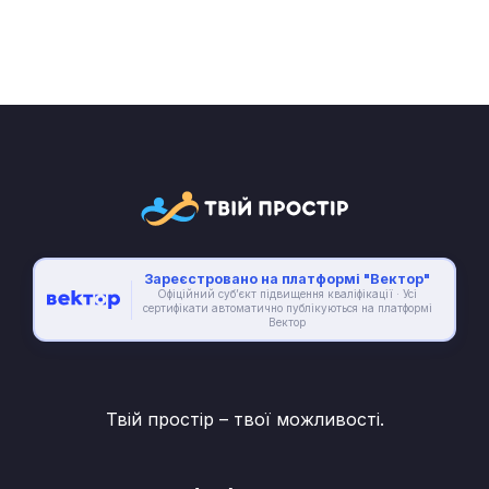
Зареєстровано на платформі "Вектор"
Офіційний суб’єкт підвищення кваліфікації · Усі
сертифікати автоматично публікуються на платформі
Вектор
Твій простір – твої можливості.