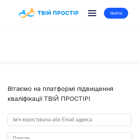
Skip
to
Увійти
content
Вітаємо на платформі підвищення
кваліфікації ТВІЙ ПРОСТІР!