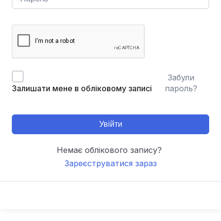
Забули
пароль?
Залишати мене в обліковому записі
Увійти
Немає облікового запису?
Зареєструватися зараз