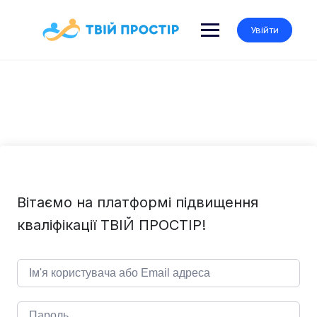
Skip
to
Увійти
content
Вітаємо на платформі підвищення
кваліфікації ТВІЙ ПРОСТІР!