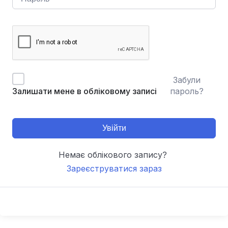
Забули
пароль?
Залишати мене в обліковому записі
Увійти
Немає облікового запису?
Зареєструватися зараз