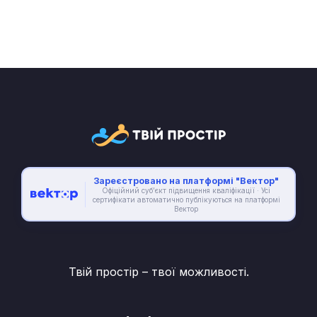
Зареєстровано на платформі "Вектор"
Офіційний суб’єкт підвищення кваліфікації · Усі
сертифікати автоматично публікуються на платформі
Вектор
Твій простір – твої можливості.