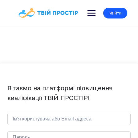
Skip
to
Увійти
content
Вітаємо на платформі підвищення
кваліфікації ТВІЙ ПРОСТІР!