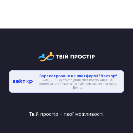
Зареєстровано на платформі "Вектор"
Офіційний суб’єкт підвищення кваліфікації · Усі
сертифікати автоматично публікуються на платформі
Вектор
Твій простір – твої можливості.