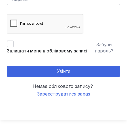
Забули
пароль?
Залишати мене в обліковому записі
Увійти
Немає облікового запису?
Зареєструватися зараз