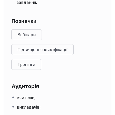
завдання.
Позначки
Вебінари
Підвищення кваліфікації
Тренінги
Аудиторія
вчителів;
викладачів;