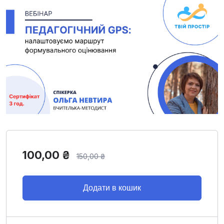
100,00
₴
150,00
₴
Додати в кошик