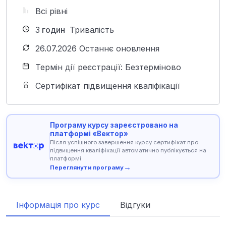
Всі рівні
3
годин
Тривалість
26.07.2026 Останнє оновлення
Термін дії реєстрації: Безтерміново
Сертифікат підвищення кваліфікації
Програму курсу зареєстровано на
платформі «Вектор»
Після успішного завершення курсу сертифікат про
підвищення кваліфікації автоматично публікується на
платформі.
→
Переглянути програму
Інформація про курс
Відгуки