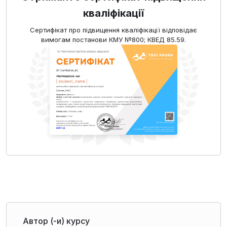
кваліфікації
Сертифікат про підвищення кваліфікації відповідає
вимогам постанови КМУ №800; КВЕД 85.59.
Автор (-и) курсу