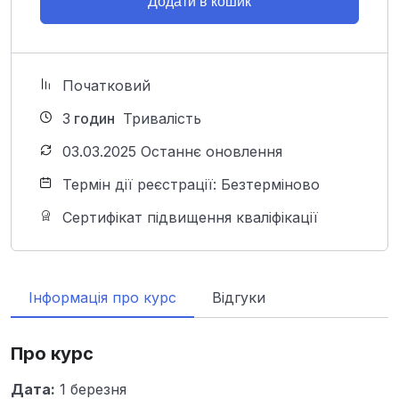
Додати в кошик
Початковий
3
годин
Тривалість
03.03.2025 Останнє оновлення
Термін дії реєстрації: Безтерміново
Сертифікат підвищення кваліфікації
Інформація про курс
Відгуки
Про курс
Дата:
1 березня