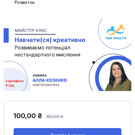
Розвиток
100,00
₴
150,00
₴