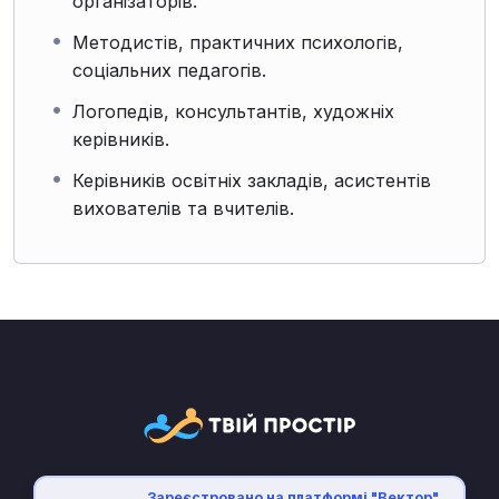
організаторів.
Методистів, практичних психологів,
соціальних педагогів.
Логопедів, консультантів, художніх
керівників.
Керівників освітніх закладів, асистентів
вихователів та вчителів.
Зареєстровано на платформі "Вектор"