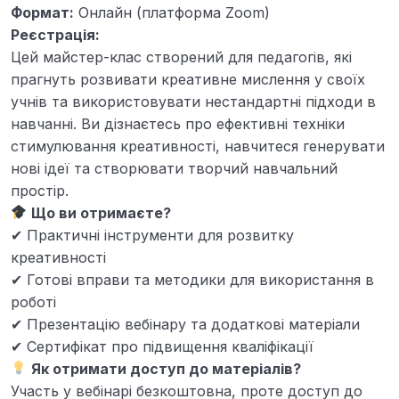
Формат:
Онлайн (платформа Zoom)
Реєстрація:
Цей майстер-клас створений для педагогів, які
прагнуть розвивати креативне мислення у своїх
учнів та використовувати нестандартні підходи в
навчанні. Ви дізнаєтесь про ефективні техніки
стимулювання креативності, навчитеся генерувати
нові ідеї та створювати творчий навчальний
простір.
Що ви отримаєте?
✔ Практичні інструменти для розвитку
креативності
✔ Готові вправи та методики для використання в
роботі
✔ Презентацію вебінару та додаткові матеріали
✔ Сертифікат про підвищення кваліфікації
Як отримати доступ до матеріалів?
Участь у вебінарі безкоштовна, проте доступ до