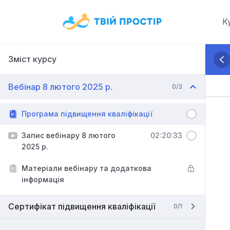
Skip
to
К
content
Зміст курсу
Вебінар 8 лютого 2025 р.
0/3
Програма підвищення кваліфікації
Запис вебінару 8 лютого
02:20:33
2025 р.
Матеріали вебінару та додаткова
інформація
Сертифікат підвищення кваліфікації
0/1