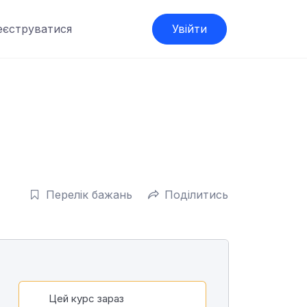
еєструватися
Увійти
Перелік бажань
Поділитись
Цей курс зараз