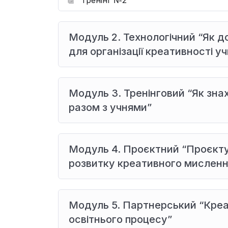
Модуль 2. Технологічний “Як 
для організації креативності уч
Модуль 3. Тренінговий “Як зн
разом з учнями”
Модуль 4. Проєктний “Проєкт
розвитку креативного мисленн
Модуль 5. Партнерський “Креа
освітнього процесу”