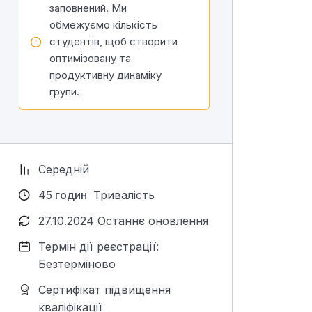
заповнений. Ми
обмежуємо кількість
студентів, щоб створити
оптимізовану та
продуктивну динаміку
групи.
Середній
45
годин
Тривалість
27.10.2024 Останнє оновлення
Термін дії реєстрації:
Безтерміново
Сертифікат підвищення
кваліфікації